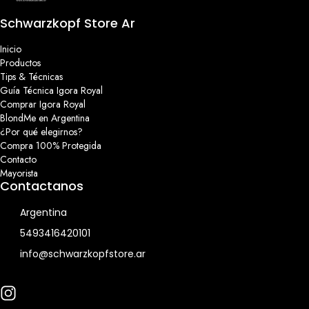
Schwarzkopf Store Ar
Inicio
Productos
Tips & Técnicas
Guía Técnica Igora Royal
Comprar Igora Royal
BlondMe en Argentina
¿Por qué elegirnos?
Compra 100% Protegida
Contacto
Mayorista
Contactanos
Argentina
5493416420101
info@schwarzkopfstore.ar