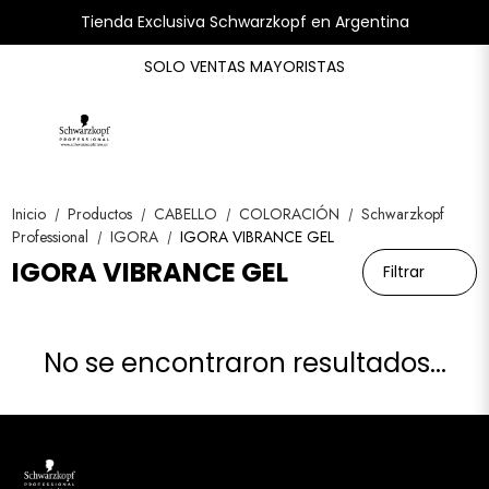
Tienda Exclusiva Schwarzkopf en Argentina
SOLO VENTAS MAYORISTAS
Inicio
Productos
CABELLO
COLORACIÓN
Schwarzkopf
/
/
/
/
Professional
IGORA
IGORA VIBRANCE GEL
/
/
IGORA VIBRANCE GEL
Filtrar
No se encontraron resultados...