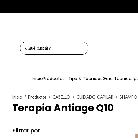
Inicio
Productos
Tips & Técnicas
Guía Técnica Ig
Inicio
Productos
CABELLO
CUIDADO CAPILAR
SHAMP
/
/
/
/
Terapia Antiage Q10
Filtrar por