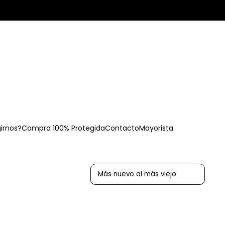
girnos?
Compra 100% Protegida
Contacto
Mayorista