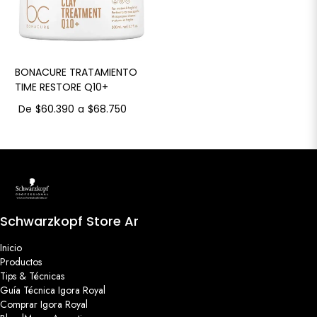
BONACURE TRATAMIENTO
TIME RESTORE Q10+
De
$60.390
a
$68.750
Schwarzkopf Store Ar
Inicio
Productos
Tips & Técnicas
Guía Técnica Igora Royal
Comprar Igora Royal