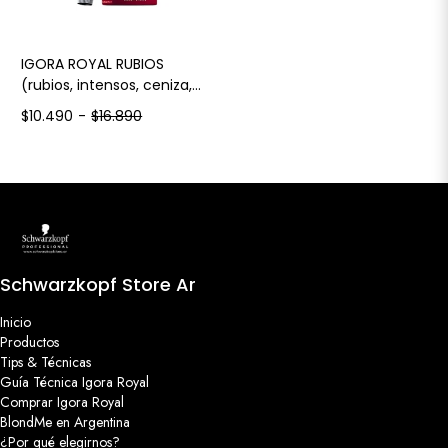
IGORA ROYAL RUBIOS
(rubios, intensos, ceniza,
beige)
$10.490
-
$16.890
Schwarzkopf Store Ar
Inicio
Productos
Tips & Técnicas
Guía Técnica Igora Royal
Comprar Igora Royal
BlondMe en Argentina
¿Por qué elegirnos?