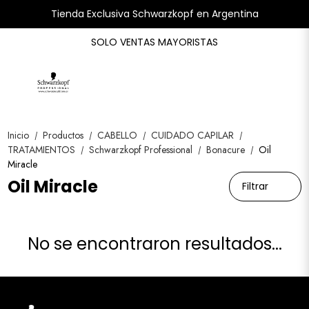
Tienda Exclusiva Schwarzkopf en Argentina
SOLO VENTAS MAYORISTAS
Inicio
Productos
CABELLO
CUIDADO CAPILAR
/
/
/
/
TRATAMIENTOS
Schwarzkopf Professional
Bonacure
Oil
/
/
/
Miracle
Oil Miracle
Filtrar
No se encontraron resultados...