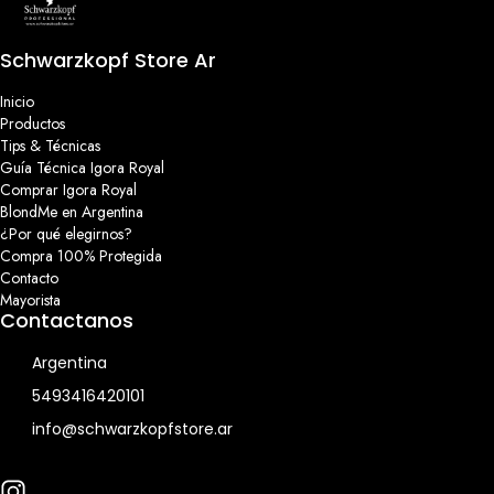
Schwarzkopf Store Ar
Inicio
Productos
Tips & Técnicas
Guía Técnica Igora Royal
Comprar Igora Royal
BlondMe en Argentina
¿Por qué elegirnos?
Compra 100% Protegida
Contacto
Mayorista
Contactanos
Argentina
5493416420101
info@schwarzkopfstore.ar