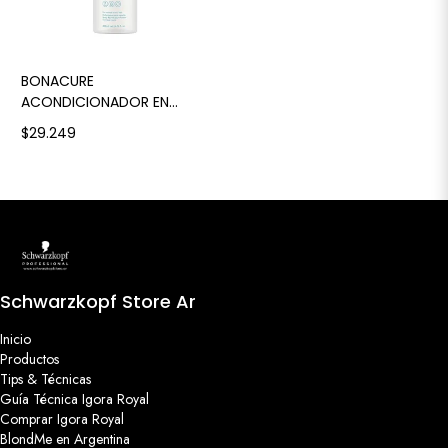
BONACURE
ACONDICIONADOR EN
SPRAY SIN ENGUAJE
$29.249
MOISTURE KICK
Schwarzkopf Store Ar
Inicio
Productos
Tips & Técnicas
Guía Técnica Igora Royal
Comprar Igora Royal
BlondMe en Argentina