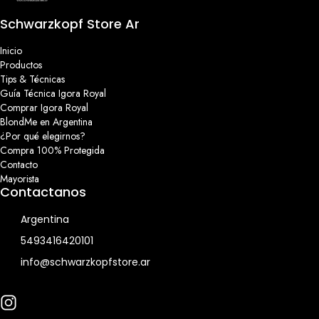
Schwarzkopf Store Ar
Inicio
Productos
Tips & Técnicas
Guía Técnica Igora Royal
Comprar Igora Royal
BlondMe en Argentina
¿Por qué elegirnos?
Compra 100% Protegida
Contacto
Mayorista
Contactanos
Argentina
5493416420101
info@schwarzkopfstore.ar