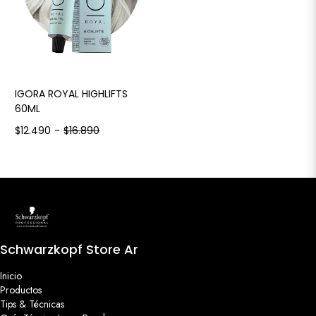
IGORA ROYAL HIGHLIFTS
60ML
$12.490
-
$16.890
Schwarzkopf Store Ar
Inicio
Productos
Tips & Técnicas