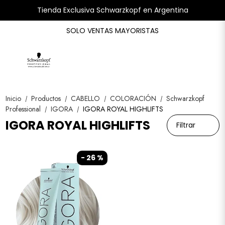
Tienda Exclusiva Schwarzkopf en Argentina
SOLO VENTAS MAYORISTAS
Inicio
Productos
CABELLO
COLORACIÓN
Schwarzkopf
/
/
/
/
Professional
IGORA
IGORA ROYAL HIGHLIFTS
/
/
IGORA ROYAL HIGHLIFTS
Filtrar
- 26 %