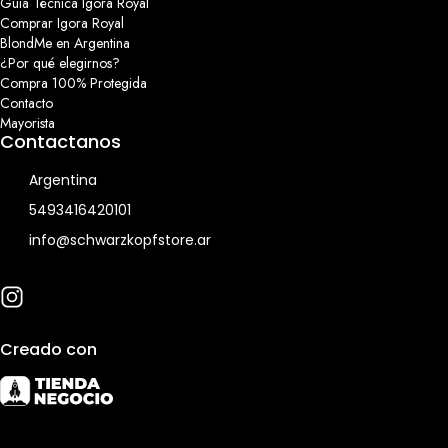
Guía Técnica Igora Royal
Comprar Igora Royal
BlondMe en Argentina
¿Por qué elegirnos?
Compra 100% Protegida
Contacto
Mayorista
Contactanos
Argentina
5493416420101
info@schwarzkopfstore.ar
Creado con