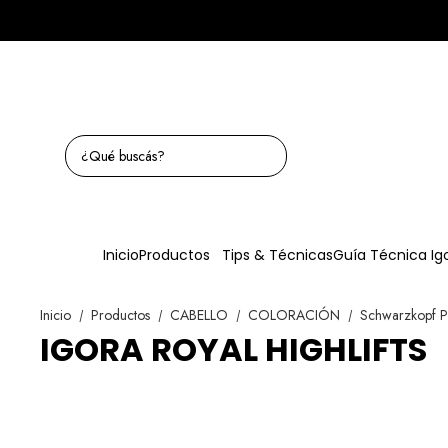
Inicio
Productos
Tips & Técnicas
Guía Técnica Ig
Inicio
Productos
CABELLO
COLORACIÓN
Schwarzkopf P
/
/
/
/
IGORA ROYAL HIGHLIFTS