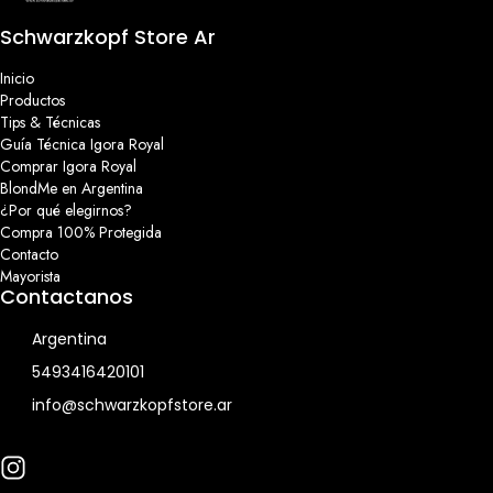
Schwarzkopf Store Ar
Inicio
Productos
Tips & Técnicas
Guía Técnica Igora Royal
Comprar Igora Royal
BlondMe en Argentina
¿Por qué elegirnos?
Compra 100% Protegida
Contacto
Mayorista
Contactanos
Argentina
5493416420101
info@schwarzkopfstore.ar