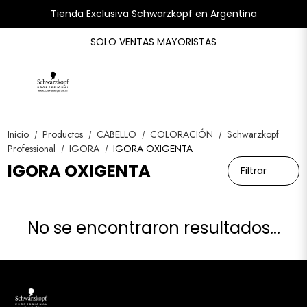
Tienda Exclusiva Schwarzkopf en Argentina
SOLO VENTAS MAYORISTAS
Inicio
Productos
CABELLO
COLORACIÓN
Schwarzkopf
/
/
/
/
Professional
IGORA
IGORA OXIGENTA
/
/
IGORA OXIGENTA
Filtrar
No se encontraron resultados...