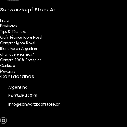
Schwarzkopf Store Ar
Inicio
Productos
Tips & Técnicas
Guía Técnica Igora Royal
Comprar Igora Royal
BlondMe en Argentina
¿Por qué elegirnos?
Compra 100% Protegida
Contacto
Mayorista
Contactanos
Argentina
5493416420101
info@schwarzkopfstore.ar