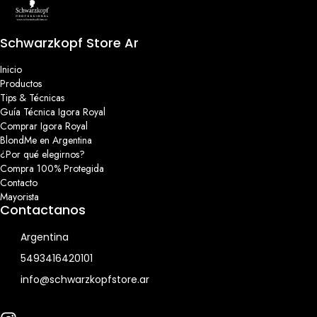
Schwarzkopf Store Ar
Inicio
Productos
Tips & Técnicas
Guía Técnica Igora Royal
Comprar Igora Royal
BlondMe en Argentina
¿Por qué elegirnos?
Compra 100% Protegida
Contacto
Mayorista
Contactanos
Argentina
5493416420101
info@schwarzkopfstore.ar