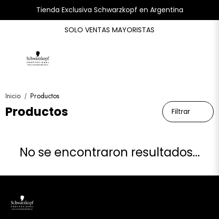
Tienda Exclusiva Schwarzkopf en Argentina
SOLO VENTAS MAYORISTAS
Inicio
Productos
/
Productos
Filtrar
No se encontraron resultados...