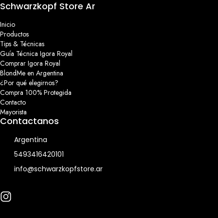
Schwarzkopf Store Ar
Inicio
Productos
Tips & Técnicas
Guía Técnica Igora Royal
Comprar Igora Royal
BlondMe en Argentina
¿Por qué elegirnos?
Compra 100% Protegida
Contacto
Mayorista
Contactanos
Argentina
5493416420101
info@schwarzkopfstore.ar