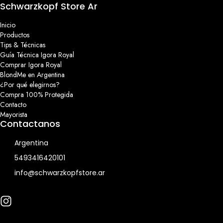
Schwarzkopf Store Ar
Inicio
Productos
Tips & Técnicas
Guía Técnica Igora Royal
Comprar Igora Royal
BlondMe en Argentina
¿Por qué elegirnos?
Compra 100% Protegida
Contacto
Mayorista
Contactanos
Argentina
5493416420101
info@schwarzkopfstore.ar