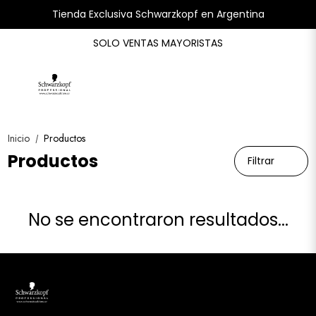
Tienda Exclusiva Schwarzkopf en Argentina
SOLO VENTAS MAYORISTAS
Inicio
Productos
/
Productos
Filtrar
No se encontraron resultados...