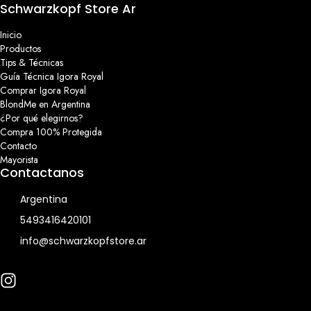
Schwarzkopf Store Ar
Inicio
Productos
Tips & Técnicas
Guía Técnica Igora Royal
Comprar Igora Royal
BlondMe en Argentina
¿Por qué elegirnos?
Compra 100% Protegida
Contacto
Mayorista
Contactanos
Argentina
5493416420101
info@schwarzkopfstore.ar