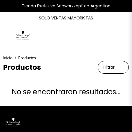
Tienda Exclusiva Schwarzkopf en Argentina
SOLO VENTAS MAYORISTAS
Inicio
Productos
/
Productos
Filtrar
No se encontraron resultados...