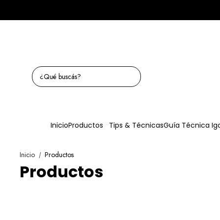
Inicio
Productos
Tips & Técnicas
Guía Técnica Ig
Inicio
Productos
/
Productos