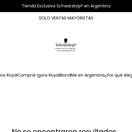
Tienda Exclusiva Schwarzkopf en Argentina
SOLO VENTAS MAYORISTAS
ora Royal
Comprar Igora Royal
BlondMe en Argentina
¿Por qué ele
No se encontraron resultados...