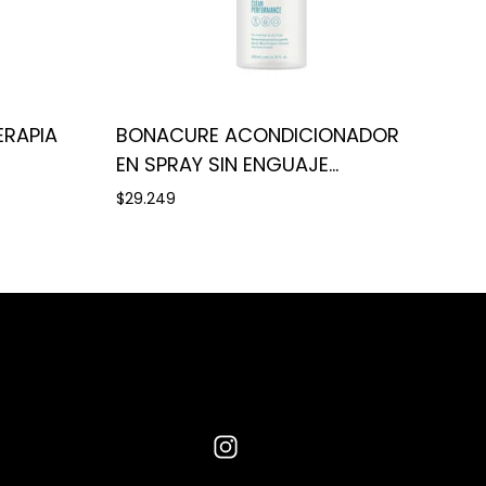
RAPIA
BONACURE ACONDICIONADOR
EN SPRAY SIN ENGUAJE
MOISTURE KICK
$29.249