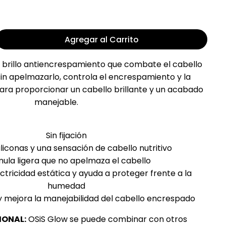
Agregar al Carrito
e brillo antiencrespamiento que combate el cabello
in apelmazarlo, controla el encrespamiento y la
para proporcionar un cabello brillante y un acabado
manejable.
Sin fijación
 siliconas y una sensación de cabello nutritivo
ula ligera que no apelmaza el cabello
ectricidad estática y ayuda a proteger frente a la
humedad
 y mejora la manejabilidad del cabello encrespado
IONAL:
OSiS Glow se puede combinar con otros