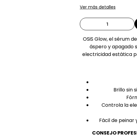
Ver más detalles
OSiS Glow, el sérum d
áspero y apagado s
electricidad estática 
Brillo sin
Fórm
Controla la el
Fácil de peinar
CONSEJO PROFES