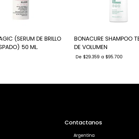
AGIC (SERUM DE BRILLO
BONACURE SHAMPOO TE
ANTICRESPADO) 50 ML.
DE VOLUMEN
De
$29.359
a
$95.700
Contactanos
Argentina