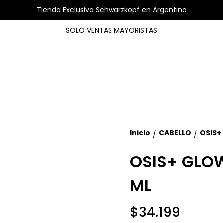
Tienda Exclusiva Schwarzkopf en Argentina
SOLO VENTAS MAYORISTAS
Inicio
CABELLO
OSIS+
/
/
OSIS+ GLOW
ML
$34.199