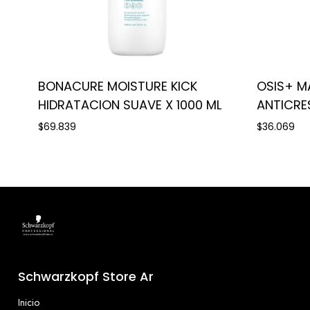
BONACURE MOISTURE KICK
OSIS+ M
HIDRATACION SUAVE X 1000 ML
$69.839
$36.069
Schwarzkopf Store Ar
Inicio