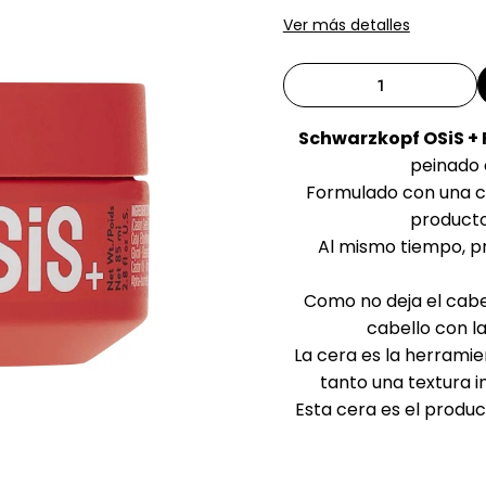
Ver más detalles
Schwarzkopf OSiS +
peinado 
Formulado con una co
producto 
Al mismo tiempo, pr
Como no deja el cabel
cabello con l
La cera es la herramie
tanto una textura 
Esta cera es el produc