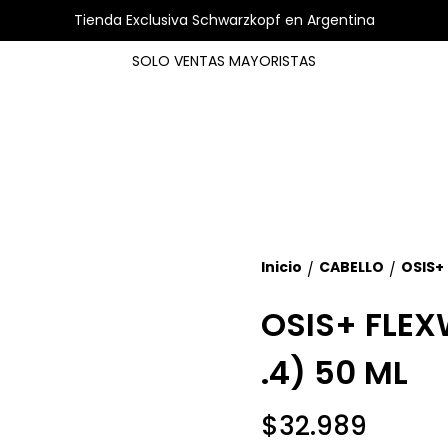
Tienda Exclusiva Schwarzkopf en Argentina
SOLO VENTAS MAYORISTAS
Inicio
CABELLO
OSIS+
/
/
OSIS+ FLEX
.4) 50 ML
$32.989