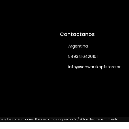
Contactanos
Argentina
5493416420101
info@schwarzkopfstore.ar
 las y los consumidores. Para reclamos
ingresá acá.
/
Botón de arrepentimiento