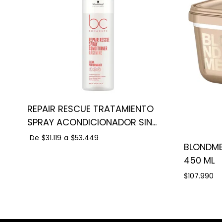
REPAIR RESCUE TRATAMIENTO
SPRAY ACONDICIONADOR SIN
ENJUAGUE
De
$31.119
a
$53.449
BLONDME
450 ML
$107.990