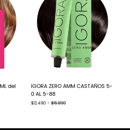
ML del
IGORA ZERO AMM CASTAÑOS 5-
0 AL 5-88
$12.490
-
$16.890