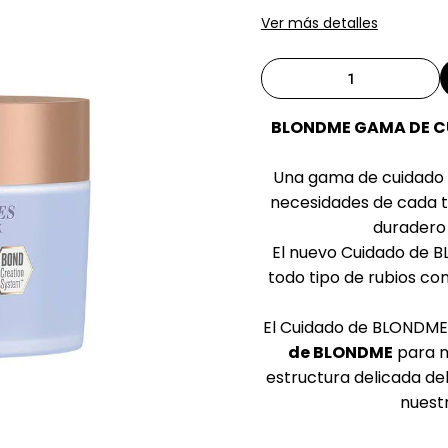
Ver más detalles
BLONDME GAMA DE CU
Una gama de cuidado d
necesidades de cada tip
duradero
El nuevo Cuidado de B
todo tipo de rubios 
El Cuidado de BLONDME 
de BLONDME
para m
estructura delicada del
nuest