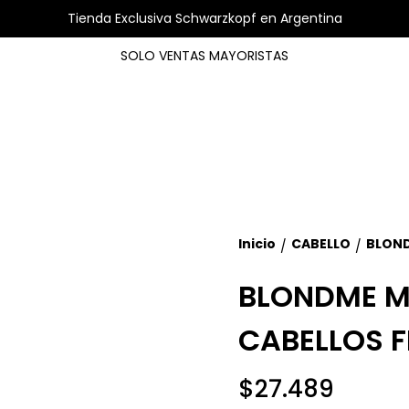
Tienda Exclusiva Schwarzkopf en Argentina
SOLO VENTAS MAYORISTAS
Inicio
CABELLO
BLOND
/
/
BLONDME M
CABELLOS F
$27.489