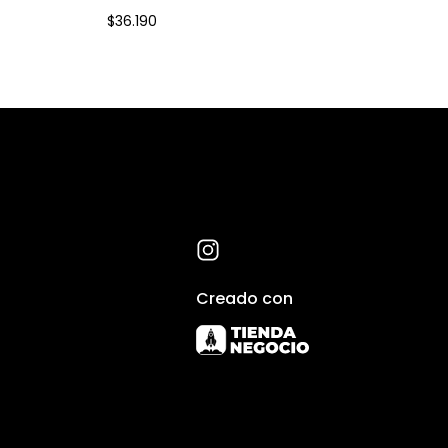
$36.190
Creado con