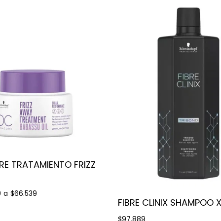
E TRATAMIENTO FRIZZ
9
a
$66.539
FIBRE CLINIX SHAMPOO X 
$97.889