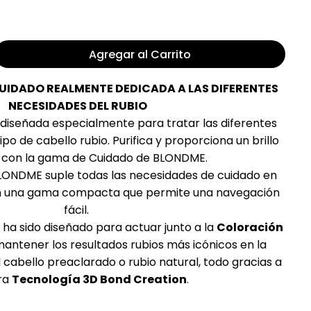
Agregar al Carrito
IDADO REALMENTE DEDICADA A LAS DIFERENTES
NECESIDADES DEL RUBIO
iseñada especialmente para tratar las diferentes
o de cabello rubio. Purifica y proporciona un brillo
 con la gama de Cuidado de BLONDME.
LONDME suple todas las necesidades de cuidado en
con una gama compacta que permite una navegación
fácil.
ha sido diseñado para actuar junto a la
Coloración
antener los resultados rubios más icónicos en la
 cabello preaclarado o rubio natural, todo gracias a
ra
Tecnología 3D Bond Creation
.