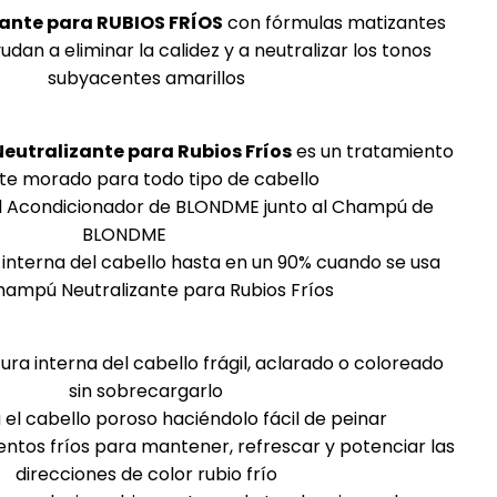
ante para RUBIOS FRÍOS
con fórmulas matizantes
an a eliminar la calidez y a neutralizar los tonos
subyacentes amarillos
eutralizante para Rubios Fríos
es un tratamiento
te morado para todo tipo de cabello
 el Acondicionador de BLONDME junto al Champú de
BLONDME
a interna del cabello hasta en un 90% cuando se usa
Champú Neutralizante para Rubios Fríos
ura interna del cabello frágil, aclarado o coloreado
sin sobrecargarlo
el cabello poroso haciéndolo fácil de peinar
ntos fríos para mantener, refrescar y potenciar las
direcciones de color rubio frío