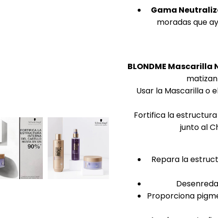
Gama Neutraliz
moradas que ayud
BLONDME Mascarilla N
matizan
Usar la Mascarilla o
Fortifica la estructur
junto al 
Repara la estruct
Desenreda 
Proporciona pigme