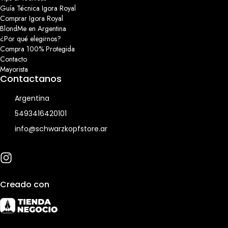
Guía Técnica Igora Royal
Comprar Igora Royal
BlondMe en Argentina
¿Por qué elegirnos?
Compra 100% Protegida
Contacto
Mayorista
Contactanos
Argentina
5493416420101
info@schwarzkopfstore.ar
Creado con