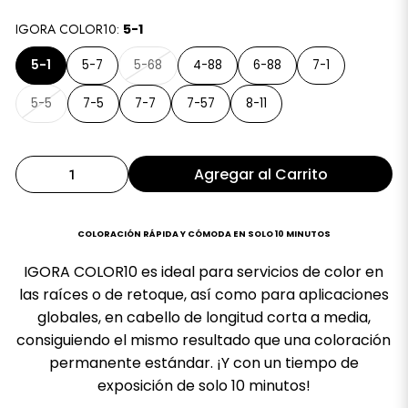
IGORA COLOR10:
5-1
5-1
5-7
5-68
4-88
6-88
7-1
5-5
7-5
7-7
7-57
8-11
Agregar al Carrito
COLORACIÓN RÁPIDA Y CÓMODA EN SOLO 10 MINUTOS
IGORA COLOR10 es ideal para servicios de color en
las raíces o de retoque, así como para aplicaciones
globales, en cabello de longitud corta a media,
consiguiendo el mismo resultado que una coloración
permanente estándar. ¡Y con un tiempo de
exposición de solo 10 minutos!