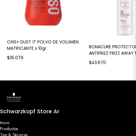
OSIS+ DUST IT POLVO DE VOLUMEN
BONACURE PROTECTO
MATIFICANTE x 10gr
ANTIFRIZZ FRIZZ AWAY 
$35.079
$43.670
Schwarzkopf Store Ar
Inicio
Productos
Tips & Técnicas