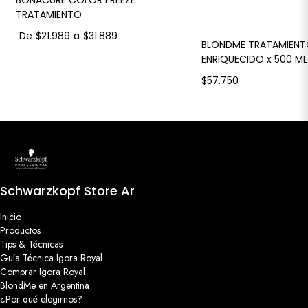
TRATAMIENTO
De
$21.989
a
$31.889
BLONDME TRATAMIEN
ENRIQUECIDO x 500 ML
$57.750
Schwarzkopf Store Ar
Inicio
Productos
Tips & Técnicas
Guía Técnica Igora Royal
Comprar Igora Royal
BlondMe en Argentina
¿Por qué elegirnos?