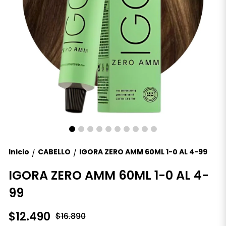
Inicio
CABELLO
IGORA ZERO AMM 60ML 1-0 AL 4-99
/
/
IGORA ZERO AMM 60ML 1-0 AL 4-
99
$12.490
$16.890