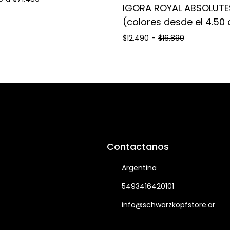
IGORA ROYAL ABSOLUTE
(colores desde el 4.50 
$12.490
-
$16.890
Contactanos
Argentina
5493416420101
info@schwarzkopfstore.ar