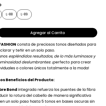
0
L-88
L-89
Agregar al Carrito
FASHION
consta de preciosos tonos diseñados para
clarar y teñir en un solo paso.
 unos
espléndidos resultados, de lo más luminosos y
 luminosidad deslumbrantes
: ¡perfecto para crear
ividuales o colores únicos totalmente a la moda!
Los Beneficios del Producto:
ibre Bond
integrada refuerza los puentes de la fibra
ducir la rotura del cabello de manera significativa
en un solo paso hasta 5 tonos en bases oscuras sin