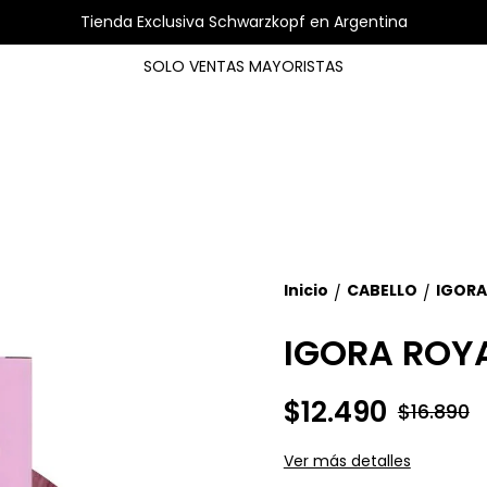
Tienda Exclusiva Schwarzkopf en Argentina
SOLO VENTAS MAYORISTAS
Inicio
CABELLO
IGORA
/
/
IGORA ROYA
$12.490
$16.890
Ver más detalles