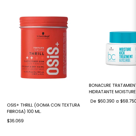
BONACURE TRATAMIE
HIDRATANTE MOISTURE 
De
$60.390
a
$68.75
OSIS+ THRILL (GOMA CON TEXTURA
FIBROSA) 100 ML.
$36.069