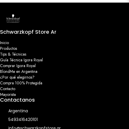
Schwarzkopf Store Ar
Inicio
Productos
Tips & Técnicas
Guía Técnica Igora Royal
Comprar Igora Royal
BlondMe en Argentina
¿Por qué elegirnos?
Compra 100% Protegida
Contacto
Mayorista
Contactanos
Argentina
5493416420101
info@schwarzkopfstore.ar